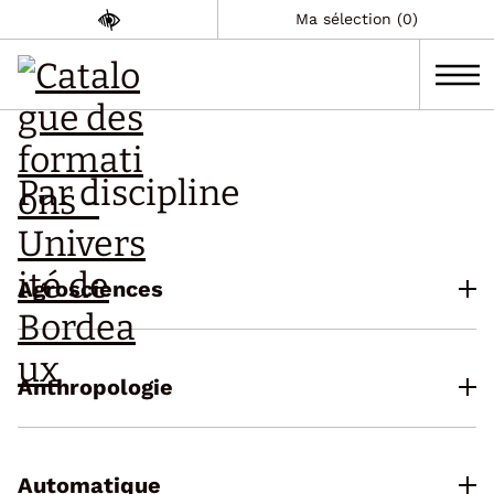
Ma sélection (0)
Par discipline
Agrosciences
Anthropologie
Automatique