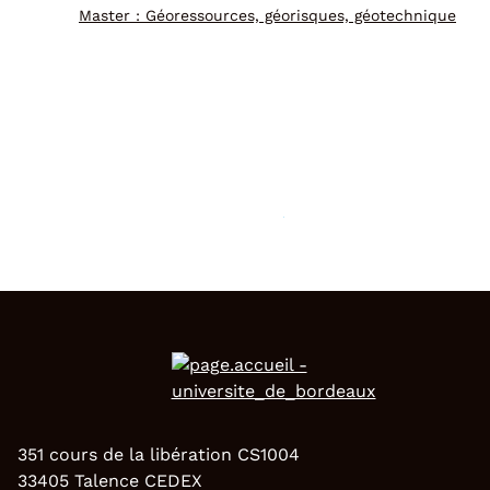
Master : Géoressources, géorisques, géotechnique
351 cours de la libération CS1004
33405 Talence CEDEX